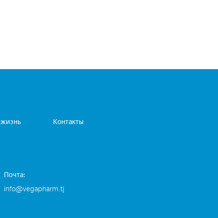
 жизнь
Контакты
Почта:
info@vegapharm.tj