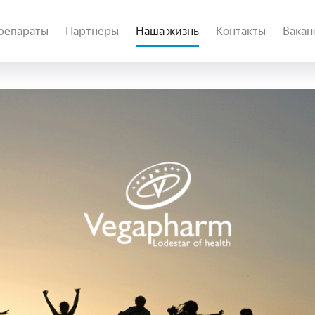
репараты
Партнеры
Наша жизнь
Контакты
Вакан