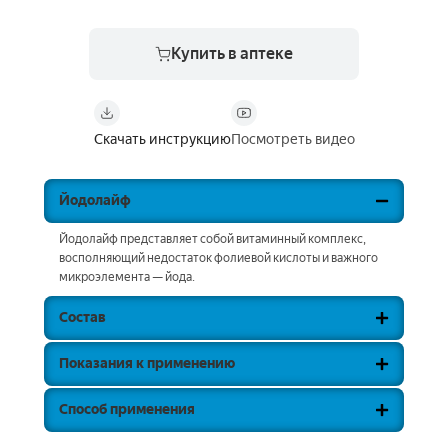
Купить в аптеке
Скачать инструкцию
Посмотреть видео
Йодолайф
Йодолайф представляет собой витаминный комплекс,
восполняющий недостаток фолиевой кислоты и важного
микроэлемента — йода.
Состав
Показания к применению
Способ применения