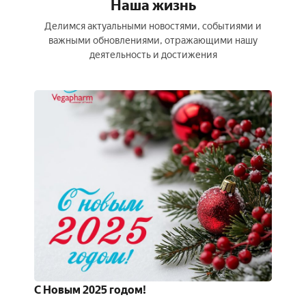
Наша жизнь
Делимся актуальными новостями, событиями и
важными обновлениями, отражающими нашу
деятельность и достижения
С Новым 2025 годом!
Cуббо
#ozmu