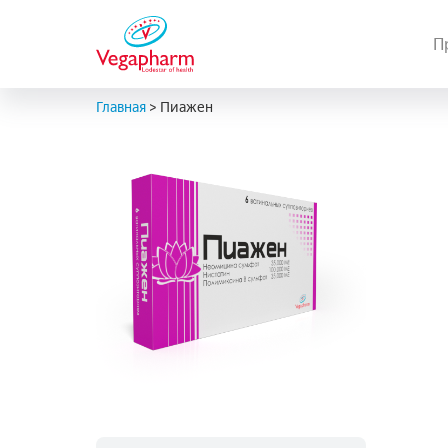
П
Главная
>
Пиажен