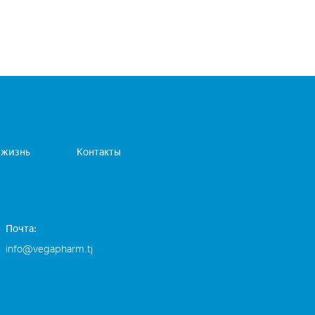
 жизнь
Контакты
Почта:
info@vegapharm.tj