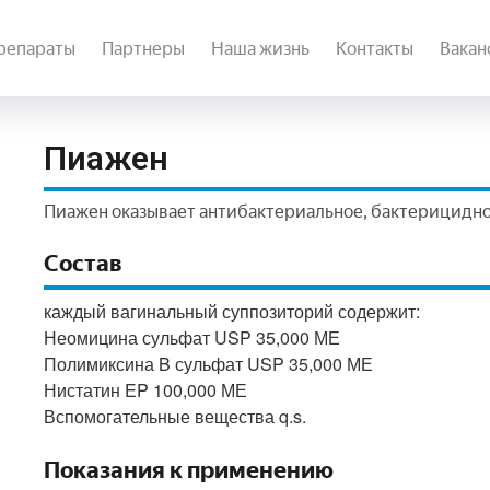
репараты
Партнеры
Наша жизнь
Контакты
Вакан
Пиажен
Пиажен оказывает антибактериальное, бактерицидно
Состав
каждый вагинальный суппозиторий содержит:
Неомицина сульфат USP 35,000 МЕ
Полимиксина B сульфат USP 35,000 МЕ
Нистатин EP 100,000 МЕ
Вспомогательные вещества q.s.
Показания к применению