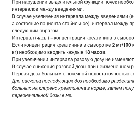
При нарушении выделительной функции почек необхо
интервалов между введениями.
В случае увеличения интервала между введениями (ес
а состояние пациента стабильное), интервал между 
следующим образом:
Интервал (часы) = концентрация креатинина в сывор
Если концентрация креатинина в сыворотке
2 мг/100 
кг)
необходимо вводить каждые
18 часов
.
При увеличении интервала разовую дозу не изменяют
В случае снижения разовой дозы при неизмененном 
Первая доза больным с почечной недостаточностью 
Для расчета последующих доз необходимо разделить
больных на клиренс креатинина в норме, затем пол
первоначальной дозы в мг.