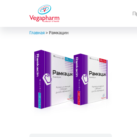
П
Главная
>
Рамкацин