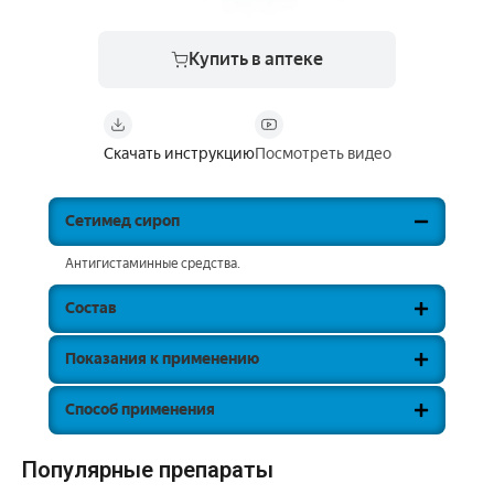
Купить в аптеке
Скачать инструкцию
Посмотреть видео
Сетимед сироп
Антигистаминные средства.
Состав
Показания к применению
Способ применения
Популярные препараты