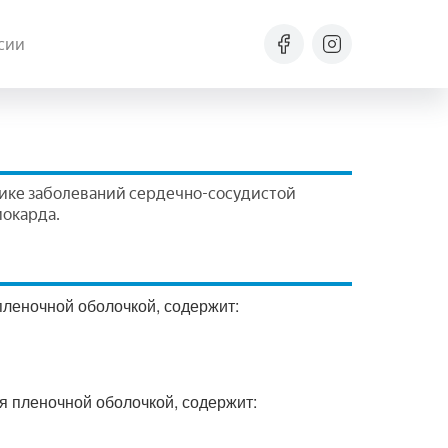
сии
ике заболеваний сердечно-сосудистой
иокарда.
 пленочной оболочкой, содержит:
ая пленочной оболочкой, содержит: