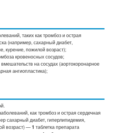
леваний, таких как тромбоз и острая
ска (например, сахарный диабет,
, курение, пожилой возраст);
омбоза кровеносных сосудов;
 вмешательств на сосудах (аортокоронарное
рная ангиопластика);
й.
аболеваний, как тромбоз и острая сердечная
мер сахарный диабет, гиперлипидемия,
ой возраст) —
1
таблетка препарата