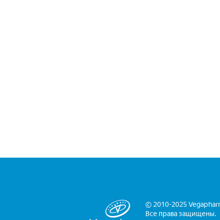
© 2010-2025 Vegaphar
Все права защищены.