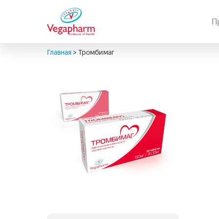
П
Главная
>
Тромбимаг