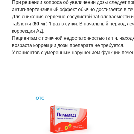
При решении вопроса об увеличении дозы следует пр
антигипертензивный эффект обычно достигается в т
Для снижения сердечно-сосудистой заболеваемости 
таблетки (
80 мг
)
1
раз в сутки. В начальный период л
коррекция АД.
Пациентам с почечной недостаточностью (в т.ч. нахо
возраста коррекции дозы препарата не требуется.
У пациентов с умеренным нарушением функции печен
OTC