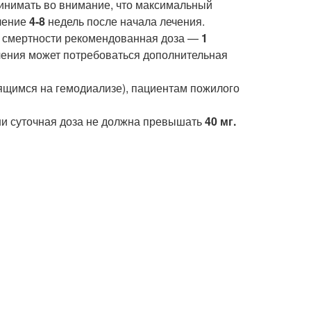
инимать во внимание, что максимальный
ечение
4-8
недель после начала лечения.
и смертности рекомендованная доза —
1
ечения может потребоваться дополнительная
дящимся на гемодиализе), пациентам пожилого
и суточная доза не должна превышать
40 мг.