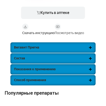
Купить в аптеке
Скачать инструкцию
Посмотреть видео
Вегавит Прегна
Состав
Показания к применению
Способ применения
Популярные препараты